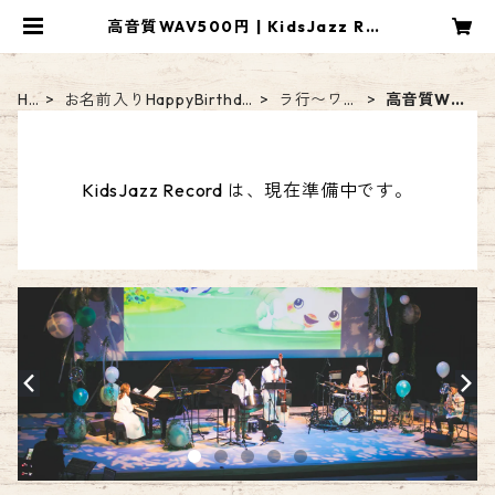
高音質WAV500円 | KidsJazz Rec
ord
H
お名前入りHappyBirthda
ラ行〜ワ行
高音質WA
O
ySong【DL音源】
のお名前
V500円
ME
KidsJazz Record は、現在準備中です。