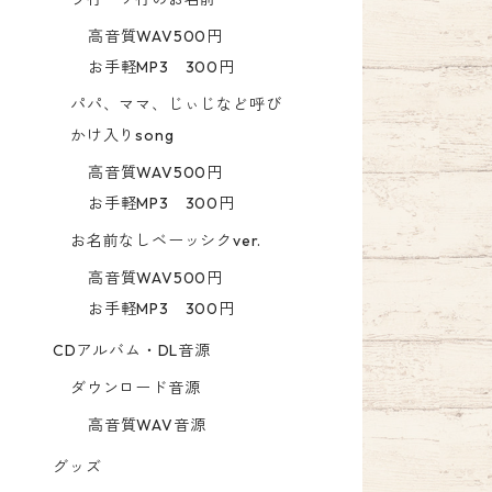
高音質WAV500円
お手軽MP3 300円
パパ、ママ、じぃじなど呼び
かけ入りsong
高音質WAV500円
お手軽MP3 300円
お名前なしベーッシクver.
高音質WAV500円
お手軽MP3 300円
CDアルバム・DL音源
ダウンロード音源
高音質WAV音源
グッズ