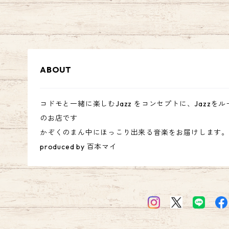
ABOUT
コドモと一緒に楽しむJazz をコンセプトに、Jazzをル
のお店です
かぞくのまん中にほっこり出来る音楽をお届けします。
produced by 百本マイ