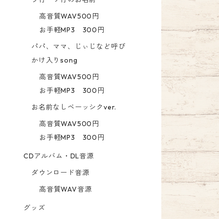
高音質WAV500円
お手軽MP3 300円
パパ、ママ、じぃじなど呼び
かけ入りsong
高音質WAV500円
お手軽MP3 300円
お名前なしベーッシクver.
高音質WAV500円
お手軽MP3 300円
CDアルバム・DL音源
ダウンロード音源
高音質WAV音源
グッズ